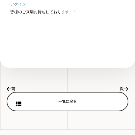
アゲイン
皆様のご来場お待ちしております！！
前
次
一覧に戻る