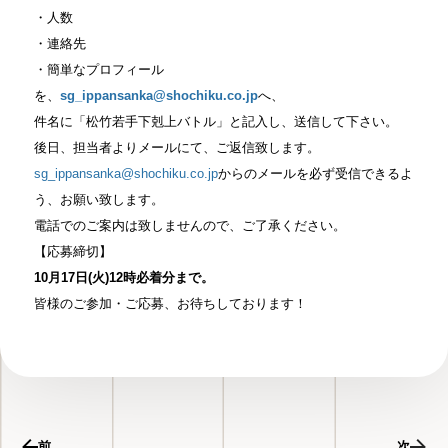
・人数
・連絡先
・簡単なプロフィール
を、
sg_ippansanka@shochiku.co.jp
へ、
件名に「松竹若手下剋上バトル」と記入し、送信して下さい。
後日、担当者よりメールにて、ご返信致します。
sg_ippansanka@shochiku.co.jp
から
のメールを必ず受信できるよ
う、お願い致します。
電話でのご案内は致しませんので、ご了承ください。
【応募締切】
10月17日(火)12時必着分まで。
皆様のご参加・ご応募、お待ちしております！
前
次