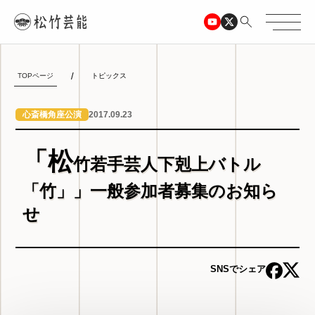
TOPページ
トピックス
2017.09.23
心斎橋角座公演
「松
竹若手芸人下剋上バトル
「竹」」一般参加者募集のお知ら
せ
SNSでシェア