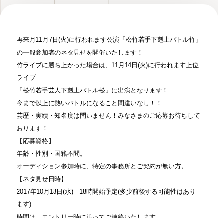
再来月11月7日(火)に行われます公演「
松竹若手下剋上バトル竹」
の一般参加者のネタ見せを開催いたします！
竹ライブに勝ち上がった場合は、11月14日(火)
に行われます上位
ライブ
「松竹若手芸人下剋上バトル松」に出演となります！
今まで以上に熱いバトルになること間違いなし！！
芸歴・実績・知名度は問いません！
みなさまのご応募お待ちして
おります！
【応募資格】
年齢・性別・国籍不問。
オーディション参加時に、特定の事務所とご契約が無い方。
【ネタ見せ日時】
2017年10月18日(水) 18時開始予定(多少前後する可能性はあり
ます)
時間は、エントリー時に追ってご連絡いたします。