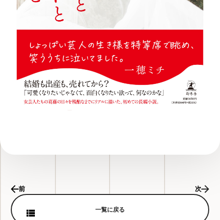
前
次
一覧に戻る