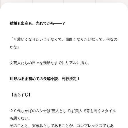
結婚も出産も、売れてから――？
「可愛いくなりたいじゃなくて、面白くなりたい欲って、何なの
かな」
女芸人たちの日々を残酷なまでにリアルに描く、
紺野ぶるま初めての長編小説、刊行決定！
【あらすじ】
２０代なかばのムシナは“芸人としては”美人で背も高くスタイル
も悪くない。
そのことと、実家暮らしであることが、コンプレックスでもあ