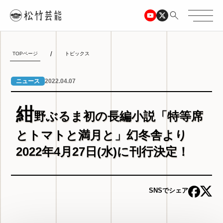
TOPページ
トピックス
2022.04.07
ニュース
紺
野ぶるま初の長編小説「特等席
とトマトと満月と」幻冬舎より
2022年4月27日(水)に刊行決定！
SNSでシェア