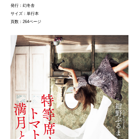
発行：幻冬舎
サイズ：単行本
頁数：264ページ