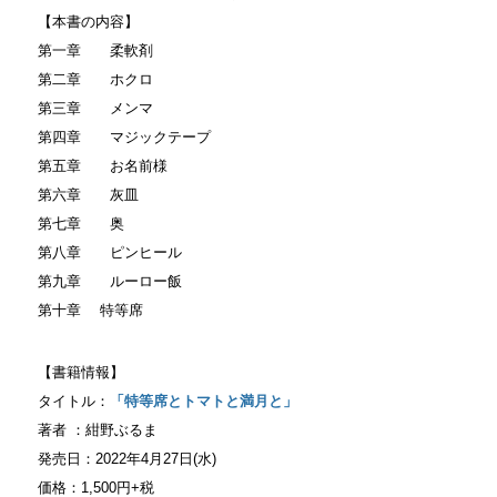
【本書の内容】
第一章 柔軟剤
第二章 ホクロ
第三章 メンマ
第四章 マジックテープ
第五章 お名前様
第六章 灰皿
第七章 奥
第八章 ピンヒール
第九章 ルーロー飯
第十章 特等席
【書籍情報】
タイトル：
「特等席とトマトと満月と」
著者 ：紺野ぶるま
発売日：2022年4月27日(水)
価格：1,500円+税