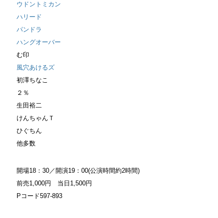
ウドントミカン
ハリード
パンドラ
ハングオーバー
む印
風穴あけるズ
初澤ちなこ
２％
生田裕二
けんちゃんＴ
ひぐちん
他多数
開場18：30／開演19：00(公演時間約2時間)
前売1,000円 当日1,500円
Pコード597‐893