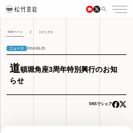
TOPページ
トピックス
2016.06.25
ニュース
道
頓堀角座3周年特別興行のお知
らせ
SNSでシェア