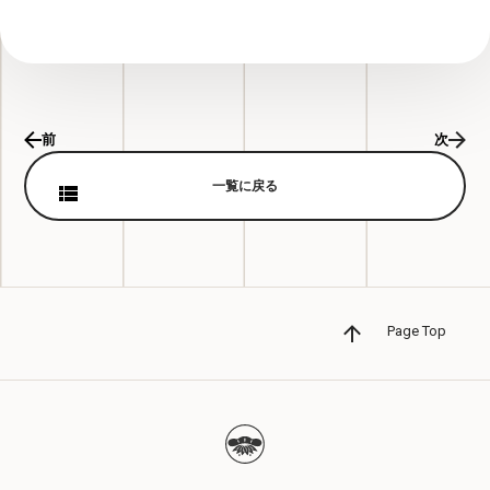
前
次
一覧に戻る
Page Top