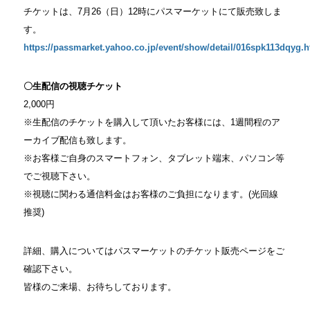
チケットは、7月26（日）12時にパスマーケットにて販売致しま
す。
https://passmarket.yahoo.co.jp/event/show/detail/016spk113dqyg.h
〇生配信の視聴チケット
2,000円
※生配信のチケットを購入して頂いたお客様には、1週間程のア
ーカイブ配信も致します。
※お客様ご自身のスマートフォン、タブレット端末、パソコン等
でご視聴下さい。
※視聴に関わる通信料金はお客様のご負担になります。(光回線
推奨)
詳細、購入についてはパスマーケットのチケット販売ページをご
確認下さい。
皆様のご来場、お待ちしております。