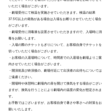
いただく場合がございます。
・劇場受付にて検温を実施させていただきます。検温の結果
37.5℃以上の発熱がある場合は入場をお断りさせていただく場合
がございます。
・劇場受付に消毒液を設置させていただきますので、入場時に消
毒をお願いします。
・入場の際のチケットもぎりについて、お客様自身でチケットを
切っていただく場合がございます。
・お客様の入退場時について、時間差での入退場を劇場よりご案
内させていただく場合がございます。
・開演前及び終演後の、劇場付近にて出演者の出待ちについては
ご遠慮ください。
・開場時や休憩時に劇場内の扉を開けて換気をする場合がござい
ますが、換気を行うことにより劇場内の温度の変化が想定されま
す。
お手数ではございますが、お客様自身で暑さや寒さへの対策をお
願いいたします。