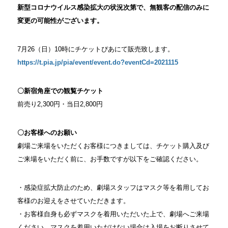
新型コロナウイルス感染拡大の状況次第で、無観客の配信のみに
変更の可能性がございます。
7月26（日）10時にチケットぴあにて販売致します。
https://t.pia.jp/pia/event/event.do?eventCd=2021115
〇新宿角座での観覧チケット
前売り2,300円・当日2,800円
〇お客様へのお願い
劇場ご来場をいただくお客様につきましては、チケット購入及び
ご来場をいただく前に、お手数ですが以下をご確認ください。
・感染症拡大防止のため、劇場スタッフはマスク等を着用してお
客様のお迎えをさせていただきます。
・お客様自身も必ずマスクを着用いただいた上で、劇場へご来場
ください。マスクを着用いただけない場合は入場をお断りさせて