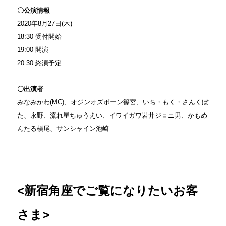
〇公演情報
2020年8月27日(木)
18:30 受付開始
19:00 開演
20:30 終演予定
〇出演者
みなみかわ(MC)、オジンオズボーン篠宮、いち・もく・さんくぼ
た、永野、流れ星ちゅうえい、イワイガワ岩井ジョニ男、かもめ
んたる槇尾、サンシャイン池崎
<新宿角座でご覧になりたいお客
さま>