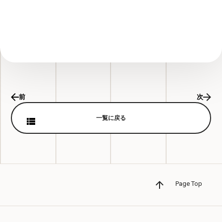
前
次
一覧に戻る
Page Top