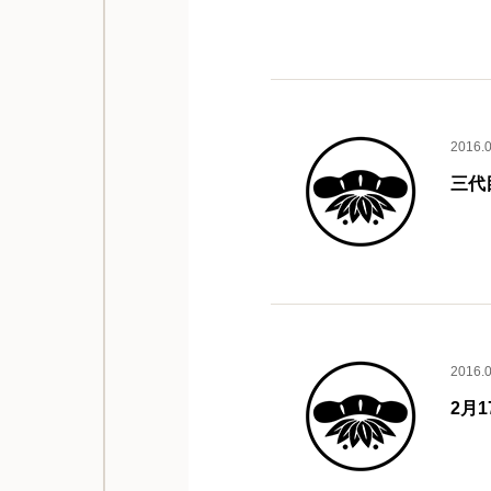
2016.
三代
2016.
2月