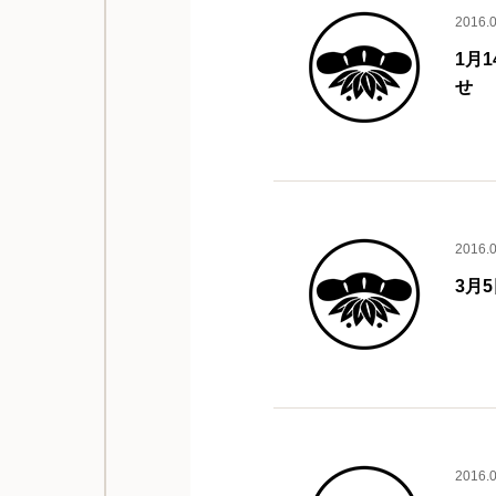
2016.
1月
せ
2016.
3月
2016.