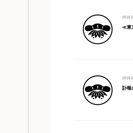
2016.
≪東
2016.
訃報