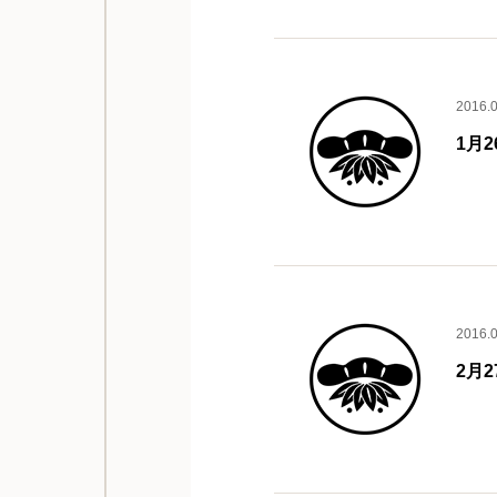
2016.
1月
2016.
2月