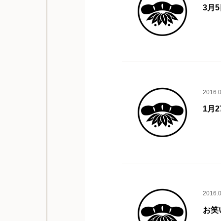
3月
2016.
1月
2016.
お笑