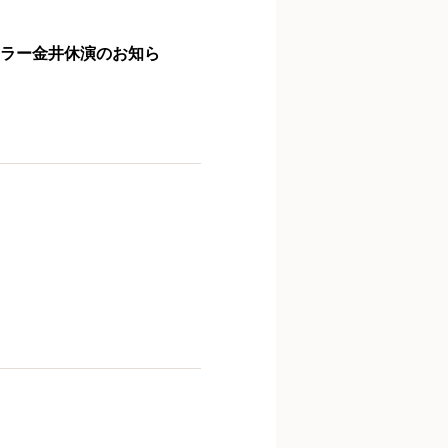
ウラー金井休演のお知ら