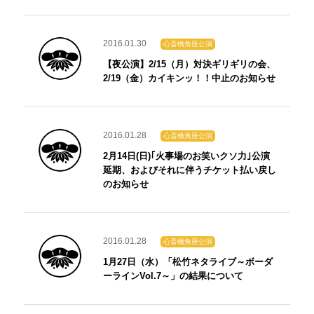
2016.01.30
心斎橋角座公演
【夜公演】2/15（月）対決ギリギリの会、
2/19（金）カイキンッ！！中止のお知らせ
2016.01.28
心斎橋角座公演
2月14日(日)｢火事場のお笑いクソ力｣公演
延期、およびそれに伴うチケット払い戻し
のお知らせ
2016.01.28
心斎橋角座公演
1月27日（水）「松竹ネタライブ～ボーダ
ーラインVol.7～」の結果について