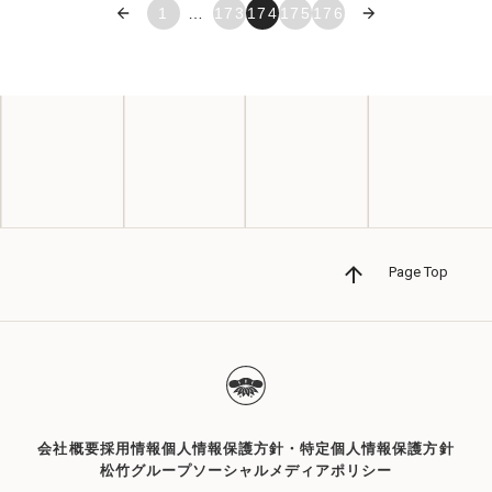
« 前へ
1
…
173
174
175
176
次へ »
Page Top
会社概要
採用情報
個人情報保護方針・特定個人情報保護方針
松竹グループソーシャルメディアポリシー