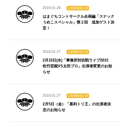
2016.01.28
心斎橋角座公演
はまぐちコントサークル企画編「スナック
うめこスペシャル」第２回 追加ゲスト決
定！
2016.01.27
心斎橋角座公演
2月10日(水)「事務所対抗戦ライブ2015
松竹芸能VS太田プロ」出演者変更のお知
らせ
2016.01.27
心斎橋角座公演
2月5日（金）「喜利トリ王」の出演者決
定のお知らせ