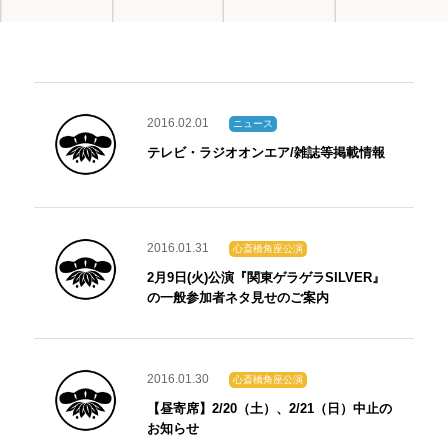
2016.02.01
ニュース
テレビ・ラジオオンエア/雑誌等掲載情報
2016.01.31
心斎橋角座公演
2月9日(火)公演『関東ゲラゲラSILVER』
の一般参加者ネタ見せのご案内
2016.01.30
心斎橋角座公演
【昼寄席】2/20（土）、2/21（日）中止の
お知らせ