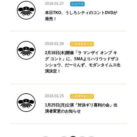
2016.01.27
ニュース
本日TKO、うしろシティのコントDVDが
発売！
2016.01.26
心斎橋角座公演
2月18日(木)開催「ラ マンザイ オンブ キ
グ コント」に、SMAよりハリウッドザコ
シショウ、だーりんず、モダンタイムス出
演決定！
2016.01.25
心斎橋角座公演
1月25日(月)公演「対決ギリ喜利の会」出
演者変更のお知らせ