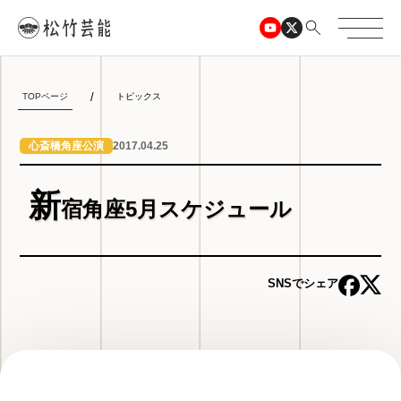
TOPページ
トピックス
2017.04.25
心斎橋角座公演
新
宿角座5月スケジュール
SNSでシェア