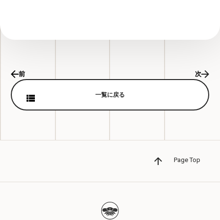
前
次
一覧に戻る
Page Top