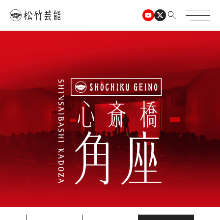
TOPページ
心斎橋角座