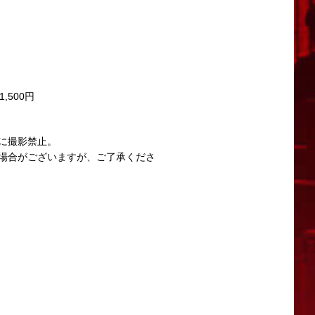
1,500円
させたいと考えております。
ります。
に撮影禁止。
場合がございますが、ご了承くださ
問い合わせください。
い。