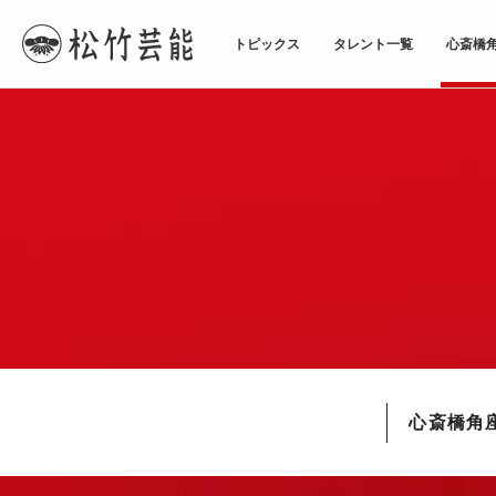
トピックス
タレント一覧
心斎橋
TOPページ
心斎橋角座
心斎橋角