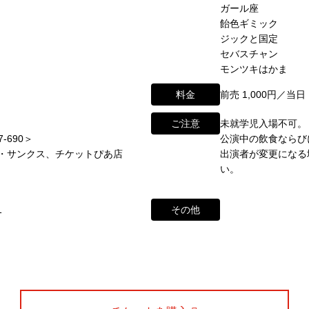
ガール座
公演情報
飴色ギミック
映画館(大阪市中央区)や
ジックと国定
に引き継がれていましたが、
form/
アクセス
セバスチャン
モンツキはかま
と共に、消滅致しました。
角座とは
料金
前売 1,000円／当日 
ントの中心である東京・大阪で復活させ、 新たな歴史をスタート
お問い合わせ
ナーが続々と輩出され、文化の発展に寄与できるものと考えてお
ご注意
未就学児入場不可。
-690＞
公演中の飲食ならび
※）
K・サンクス、チケットぴあ店
出演者が変更になる
い。
わせ・ご意見・ご感想は各イベントのお問い合わせ先電話番号へお
ていただく場合もございます。予めご了承の上お問い合わせくださ
1
その他