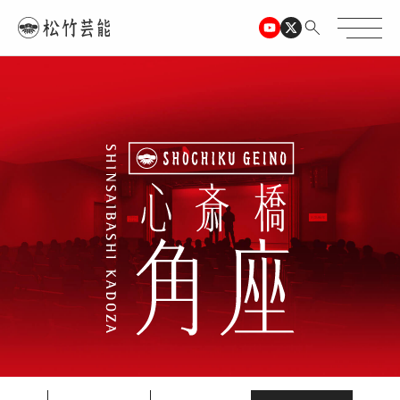
TOPページ
心斎橋角座