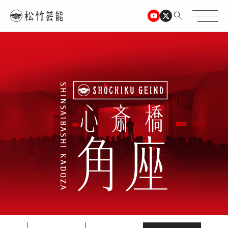
TOPページ
心斎橋角座