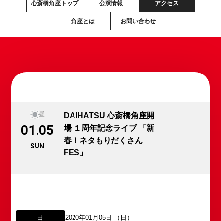
心斎橋角座トップ
公演情報
アクセス
角座とは
お問い合わせ
昼
DAIHATSU 心斎橋角座開
01.05
場 １周年記念ライブ 「新
春！ネタもりだくさん
SUN
FES」
日
2020年01月05日 （日）