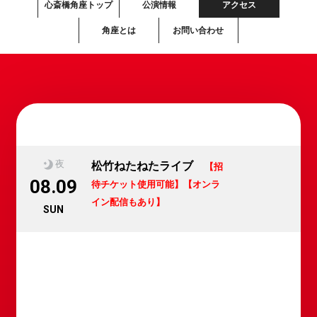
心斎橋角座トップ
公演情報
アクセス
角座とは
お問い合わせ
夜
松竹ねたねたライブ
【招
08.09
待チケット使用可能】
【オンラ
イン配信もあり】
SUN