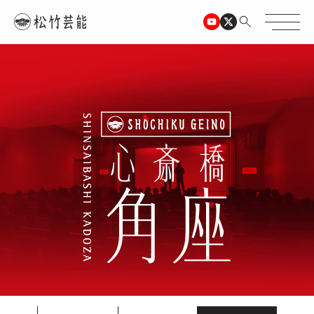
TOPページ
心斎橋角座