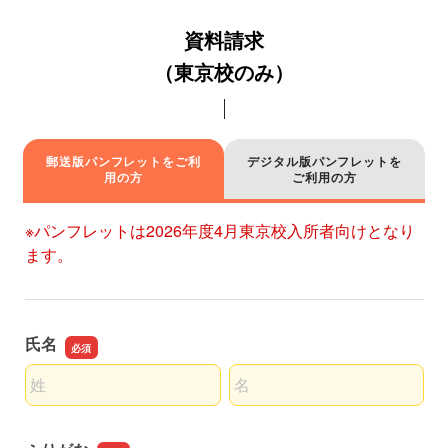
資料請求
（東京校のみ）
郵送版パンフレットをご利
デジタル版パンフレットを
用の方
ご利用の方