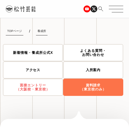
TOPページ
養成所
よくある質問・
新着情報・養成所公式X
お問い合わせ
アクセス
入所案内
面接エントリー
資料請求
（大阪校・東京校）
（東京校のみ）