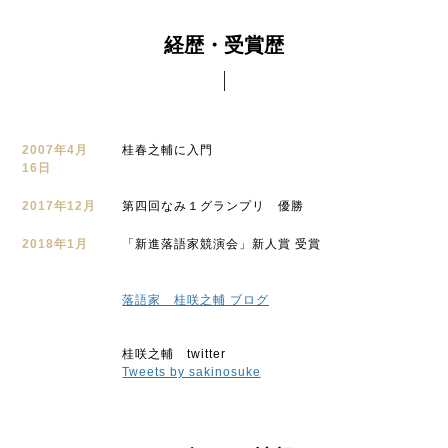
経歴・受賞歴
2007年4月
桂春之輔に入門
16日
2017年12月
第四回なみ１グランプリ 優勝
2018年1月
「新進落語家競演会」新人賞 受賞
落語家 桂咲之輔 ブログ
桂咲之輔 twitter
Tweets by sakinosuke