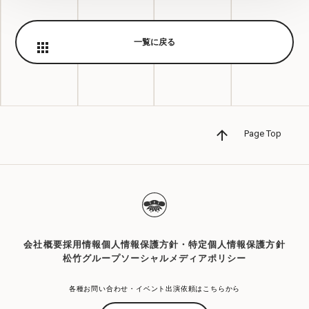
桂咲之輔、「新進落語家競演会」新人賞受賞！
一覧に戻る
Page Top
会社概要
採用情報
個人情報保護方針・特定個人情報保護方針
松竹グループソーシャルメディアポリシー
各種お問い合わせ・イベント出演依頼はこちらから