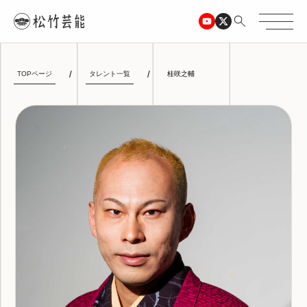
TOPページ
タレント一覧
桂咲之輔