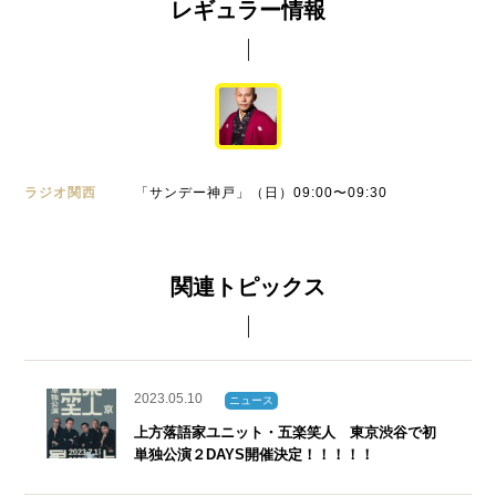
レギュラー情報
ラジオ関西
「サンデー神戸」（日）09:00〜09:30
関連トピックス
2023.05.10
ニュース
上方落語家ユニット・五楽笑人 東京渋谷で初
単独公演２DAYS開催決定！！！！！