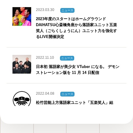
2023.03.30
ニュース
2023年度のスタートはホームグラウンド
DAIHATSU心斎橋角座から落語家ユニット五楽
笑人（ごらくしょうにん）ユニット力を強化す
るLIVE開催決定
2022.11.10
ニュース
日本初 落語家が美少女 VTuber になる。 デモン
ストレーション版を 11 月 14 日配信
2022.04.08
ニュース
松竹芸能上方落語家ユニット「五楽笑人」結
成！！
2018.01.26
ニュース