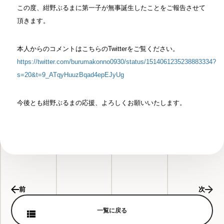
この度、紺野ぶるまに第一子が無事誕生したことをご報告させて
頂きます。
本人からのコメントはこちらのTwitterをご覧ください。
https://twitter.com/burumakonno0930/status/1514061235238883334?
s=20&t=9_ATqyHuuzBqad4epEJyUg
今後とも紺野ぶるまの応援、よろしくお願いいたします。
前
次
一覧に戻る