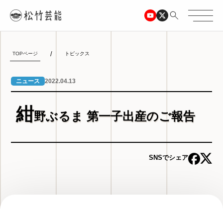
TOPページ
トピックス
2022.04.13
ニュース
紺
野ぶるま 第一子出産のご報告
SNSでシェア